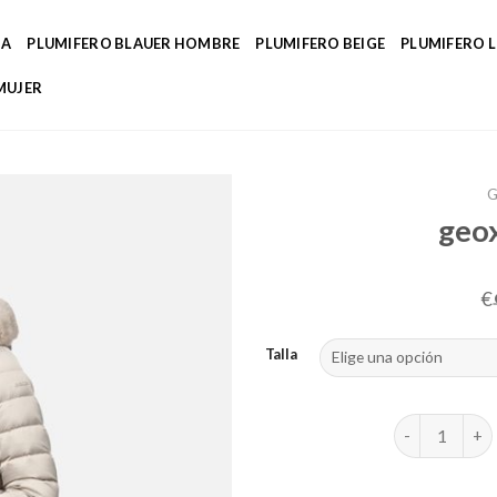
DA
PLUMIFERO BLAUER HOMBRE
PLUMIFERO BEIGE
PLUMIFERO 
MUJER
G
geox
€
Talla
geox mujer ab