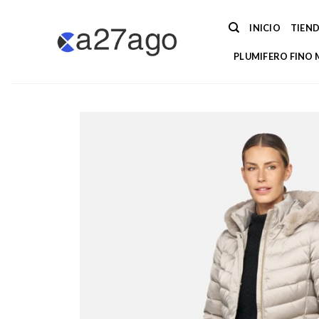
Saltar
al
INICIO
TIEN
contenido
PLUMIFERO FINO 