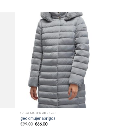
GEOX MUJER ABRIGOS
geox mujer abrigos
€
99.00
€
66.00