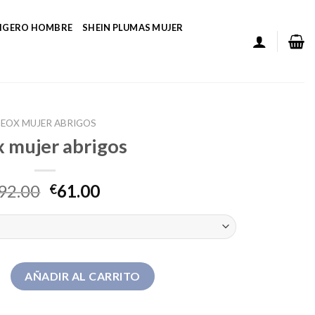
LIGERO HOMBRE
SHEIN PLUMAS MUJER
EOX MUJER ABRIGOS
 mujer abrigos
92.00
61.00
€
rigos cantidad
AÑADIR AL CARRITO