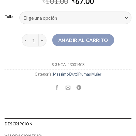
101.00
67.00
€
€
Talla
massimo dutti plumas mujer cantidad
AÑADIR AL CARRITO
SKU:
CA-43001408
Categoría:
Massimo Dutti Plumas Mujer
DESCRIPCIÓN