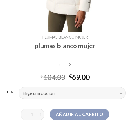
PLUMAS BLANCO MUJER
plumas blanco mujer
104.00
69.00
€
€
Talla
plumas blanco mujer cantidad
AÑADIR AL CARRITO