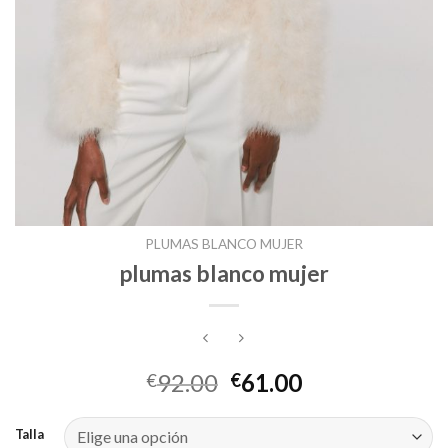
PLUMAS BLANCO MUJER
plumas blanco mujer
92.00
61.00
€
€
Talla