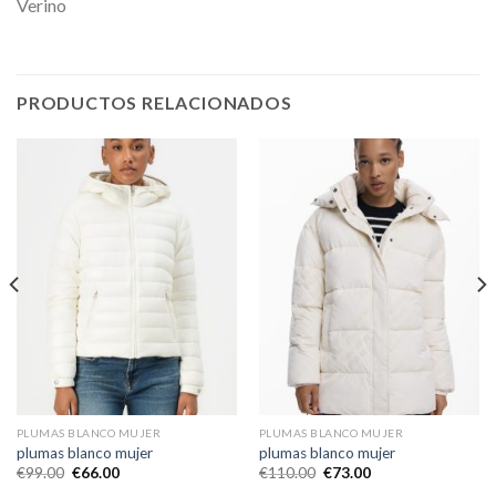
Verino
PRODUCTOS RELACIONADOS
PLUMAS BLANCO MUJER
PLUMAS BLANCO MUJER
plumas blanco mujer
plumas blanco mujer
€
99.00
€
66.00
€
110.00
€
73.00