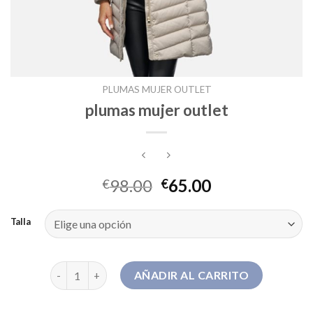
PLUMAS MUJER OUTLET
plumas mujer outlet
98.00
65.00
€
€
Talla
plumas mujer outlet cantidad
AÑADIR AL CARRITO