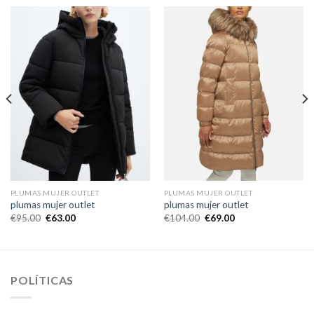
PLUMAS MUJER OUTLET
PLUMAS MUJER OUTLET
plumas mujer outlet
plumas mujer outlet
€
95.00
€
63.00
€
104.00
€
69.00
POLÍTICAS