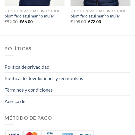
PLUMIFERO AZUL MARINO MUJER
PLUMIFERO AZUL MARINO MUJER
plumifero azul marino mujer
plumifero azul marino mujer
€
99.00
€
66.00
€
108.00
€
72.00
POLÍTICAS
Politica de privacidad
Política de devoluciones y reembolsos
Términos y condiciones
Acerca de
MÉTODO DE PAGO