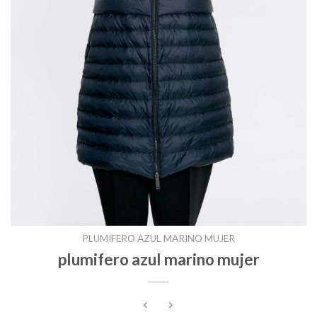
PLUMIFERO AZUL MARINO MUJER
plumifero azul marino mujer