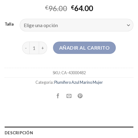
96.00
64.00
€
€
Talla
plumifero azul marino mujer cantidad
AÑADIR AL CARRITO
SKU:
CA-43000482
Categoría:
Plumifero Azul Marino Mujer
DESCRIPCIÓN