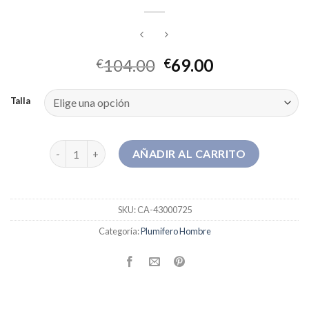
104.00
69.00
€
€
Talla
plumifero hombre cantidad
AÑADIR AL CARRITO
SKU:
CA-43000725
Categoría:
Plumifero Hombre