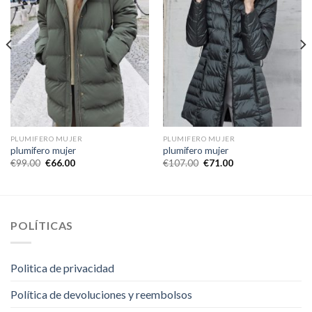
PLUMIFERO MUJER
PLUMIFERO MUJER
plumifero mujer
plumifero mujer
€
99.00
€
66.00
€
107.00
€
71.00
POLÍTICAS
Politica de privacidad
Política de devoluciones y reembolsos