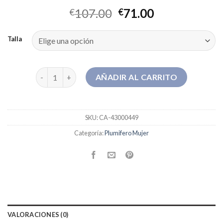
107.00
71.00
€
€
Talla
plumifero mujer cantidad
AÑADIR AL CARRITO
SKU:
CA-43000449
Categoría:
Plumifero Mujer
VALORACIONES (0)