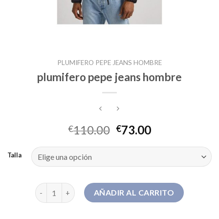
PLUMIFERO PEPE JEANS HOMBRE
plumifero pepe jeans hombre
110.00
73.00
€
€
Talla
plumifero pepe jeans hombre cantidad
AÑADIR AL CARRITO