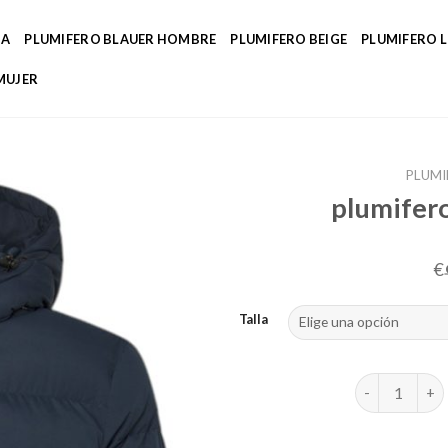
DA
PLUMIFERO BLAUER HOMBRE
PLUMIFERO BEIGE
PLUMIFERO 
MUJER
PLUMI
plumifer
€
Talla
plumifero pe