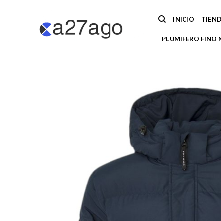
Saltar
al
INICIO
TIEN
contenido
PLUMIFERO FINO 