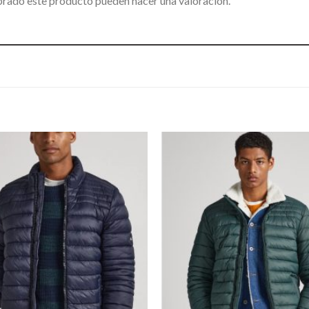
prado este producto pueden hacer una valoración.