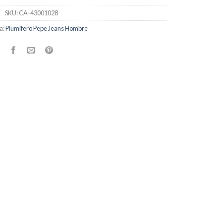
SKU:
CA-43001028
a:
Plumifero Pepe Jeans Hombre