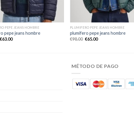
RO PEPE JEANS HOMBRE
PLUMIFERO PEPE JEANS HOMBRE
ro pepe jeans hombre
plumifero pepe jeans hombre
€
63.00
€
98.00
€
65.00
MÉTODO DE PAGO