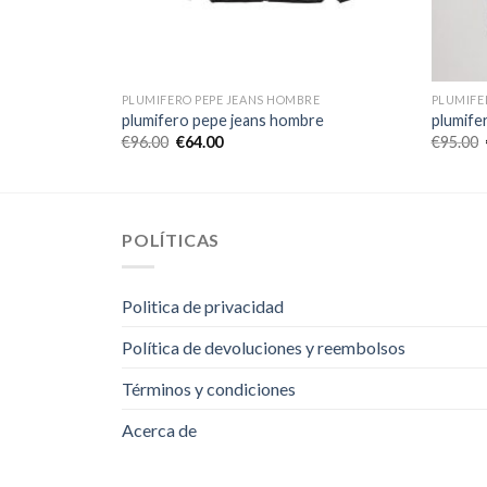
RE
PLUMIFERO PEPE JEANS HOMBRE
PLUMIFE
re
plumifero pepe jeans hombre
plumife
€
96.00
€
64.00
€
95.00
POLÍTICAS
Politica de privacidad
Política de devoluciones y reembolsos
Términos y condiciones
Acerca de