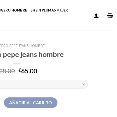
LIGERO HOMBRE
SHEIN PLUMAS MUJER
FERO PEPE JEANS HOMBRE
o pepe jeans hombre
98.00
65.00
€
pe jeans hombre cantidad
AÑADIR AL CARRITO