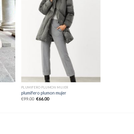
PLUMIFERO PLUMON MUJER
plumifero plumon mujer
€
99.00
€
66.00