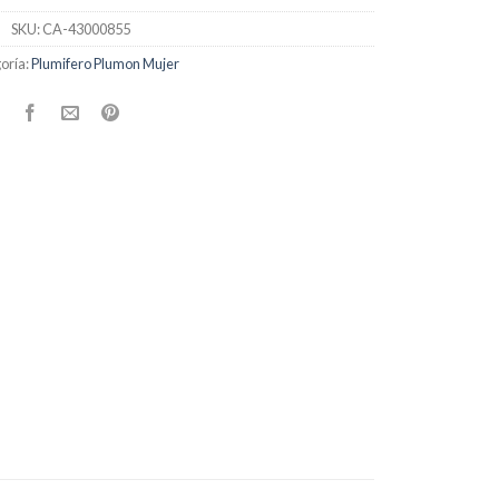
SKU:
CA-43000855
oría:
Plumifero Plumon Mujer