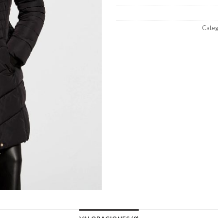
Categ