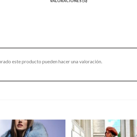
VALORACIONES (0)
prado este producto pueden hacer una valoración.