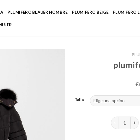
DA
PLUMIFERO BLAUER HOMBRE
PLUMIFERO BEIGE
PLUMIFERO 
MUJER
PLU
plumif
€
Talla
plumifero pl