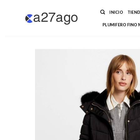
Saltar
al
INICIO
TIEN
contenido
PLUMIFERO FINO 