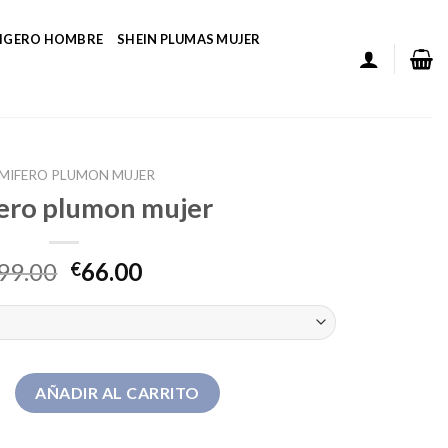
LIGERO HOMBRE
SHEIN PLUMAS MUJER
MIFERO PLUMON MUJER
ero plumon mujer
99.00
66.00
€
umon mujer cantidad
AÑADIR AL CARRITO