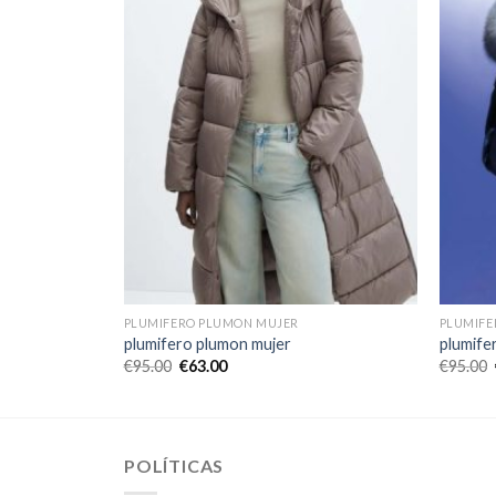
PLUMIFERO PLUMON MUJER
PLUMIFE
plumifero plumon mujer
plumife
€
95.00
€
63.00
€
95.00
POLÍTICAS