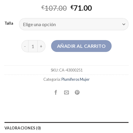
107.00
71.00
€
€
Talla
plumiferos mujer cantidad
AÑADIR AL CARRITO
SKU:
CA-43000251
Categoría:
Plumiferos Mujer
VALORACIONES (0)