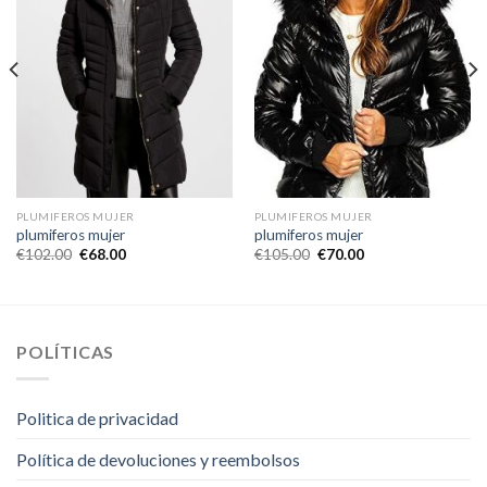
PLUMIFEROS MUJER
PLUMIFEROS MUJER
plumiferos mujer
plumiferos mujer
€
102.00
€
68.00
€
105.00
€
70.00
POLÍTICAS
Politica de privacidad
Política de devoluciones y reembolsos