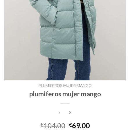
PLUMIFEROS MUJER MANGO
plumiferos mujer mango
104.00
69.00
€
€