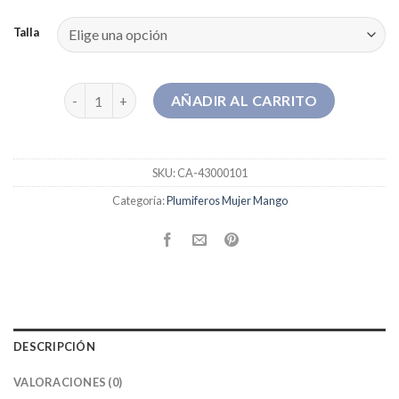
Talla
plumiferos mujer mango cantidad
AÑADIR AL CARRITO
SKU:
CA-43000101
Categoría:
Plumiferos Mujer Mango
DESCRIPCIÓN
VALORACIONES (0)