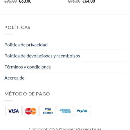
€
95.00
€
63.00
€
96.00
€
64.00
POLÍTICAS
Politica de privacidad
Política de devoluciones y reembolsos
Términos y condiciones
Acerca de
MÉTODO DE PAGO
Copyright 2026 ©
www.ca27agosto.es