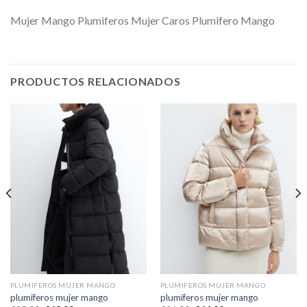
Mujer Mango Plumiferos Mujer Caros Plumifero Mango
PRODUCTOS RELACIONADOS
PLUMIFEROS MUJER MANGO
PLUMIFEROS MUJER MANGO
plumiferos mujer mango
plumiferos mujer mango