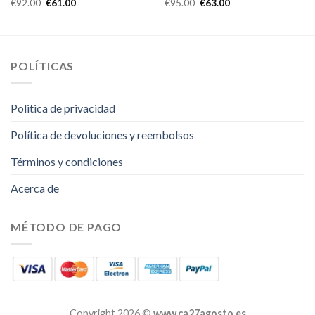
€
92.00
€
61.00
€
95.00
€
63.00
POLÍTICAS
Politica de privacidad
Política de devoluciones y reembolsos
Términos y condiciones
Acerca de
MÉTODO DE PAGO
Copyright 2026 ©
www.ca27agosto.es