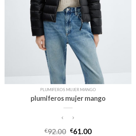
PLUMIFEROS MUJER MANGO
plumiferos mujer mango
92.00
61.00
€
€