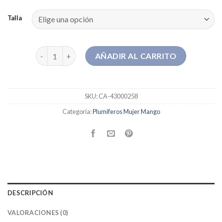
Talla
plumiferos mujer mango cantidad
AÑADIR AL CARRITO
SKU:
CA-43000258
Categoría:
Plumiferos Mujer Mango
DESCRIPCIÓN
VALORACIONES (0)