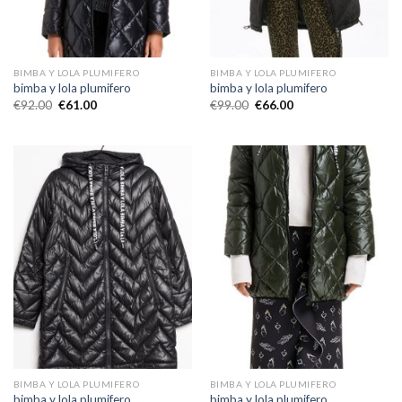
BIMBA Y LOLA PLUMIFERO
BIMBA Y LOLA PLUMIFERO
bimba y lola plumifero
bimba y lola plumifero
€
92.00
€
61.00
€
99.00
€
66.00
BIMBA Y LOLA PLUMIFERO
BIMBA Y LOLA PLUMIFERO
bimba y lola plumifero
bimba y lola plumifero