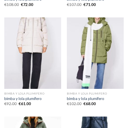
€
108.00
€
72.00
€
107.00
€
71.00
BIMBA Y LOLA PLUMIFERO
BIMBA Y LOLA PLUMIFERO
bimba y lola plumifero
bimba y lola plumifero
€
92.00
€
61.00
€
102.00
€
68.00