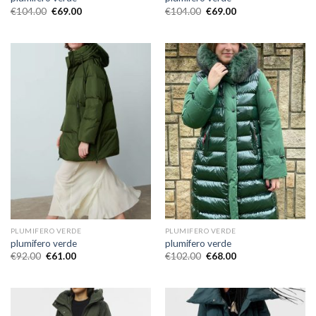
€
104.00
€
69.00
€
104.00
€
69.00
PLUMIFERO VERDE
PLUMIFERO VERDE
plumifero verde
plumifero verde
€
92.00
€
61.00
€
102.00
€
68.00