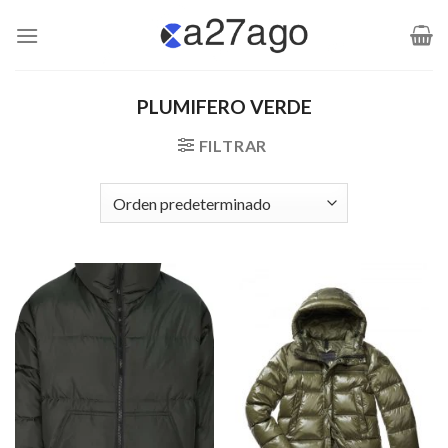
Saltar
al
contenido
PLUMIFERO VERDE
FILTRAR