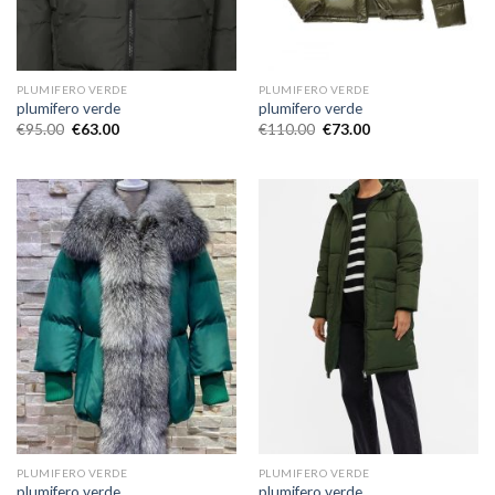
PLUMIFERO VERDE
PLUMIFERO VERDE
plumifero verde
plumifero verde
€
95.00
€
63.00
€
110.00
€
73.00
PLUMIFERO VERDE
PLUMIFERO VERDE
plumifero verde
plumifero verde