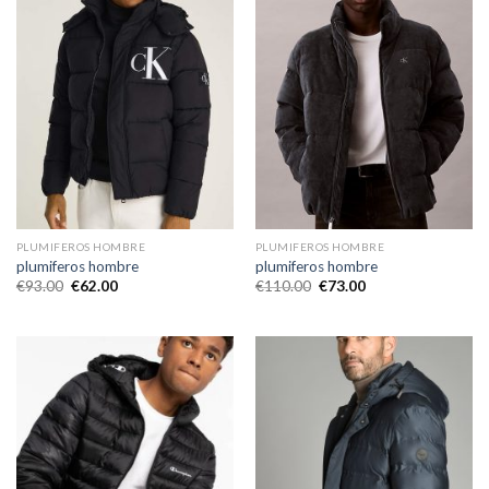
PLUMIFEROS HOMBRE
PLUMIFEROS HOMBRE
plumiferos hombre
plumiferos hombre
€
93.00
€
62.00
€
110.00
€
73.00