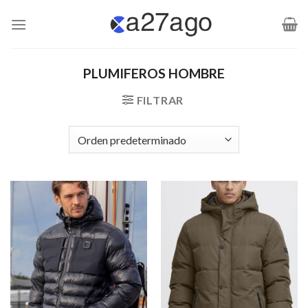
Saltar
al
contenido
PLUMIFEROS HOMBRE
FILTRAR