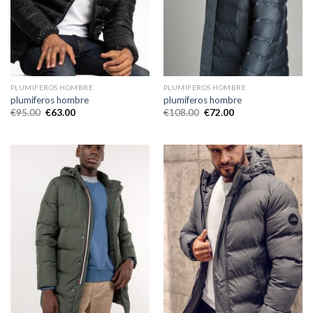
PLUMIFEROS HOMBRE
PLUMIFEROS HOMBRE
plumiferos hombre
plumiferos hombre
€
95.00
€
63.00
€
108.00
€
72.00