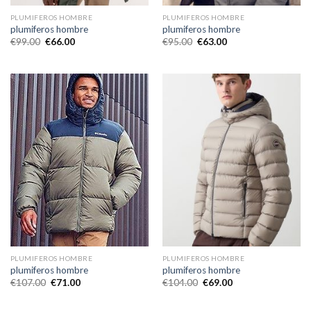
PLUMIFEROS HOMBRE
PLUMIFEROS HOMBRE
plumiferos hombre
plumiferos hombre
€
99.00
€
66.00
€
95.00
€
63.00
PLUMIFEROS HOMBRE
PLUMIFEROS HOMBRE
plumiferos hombre
plumiferos hombre
€
107.00
€
71.00
€
104.00
€
69.00