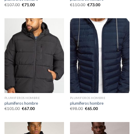
€
107.00
€
71.00
€
110.00
€
73.00
PLUMIFEROS HOMBRE
PLUMIFEROS HOMBRE
plumiferos hombre
plumiferos hombre
€
101.00
€
67.00
€
98.00
€
65.00