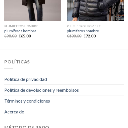
PLUMIFEROS HOMBRE
PLUMIFEROS HOMBRE
plumiferos hombre
plumiferos hombre
€
98.00
€
65.00
€
108.00
€
72.00
POLÍTICAS
Politica de privacidad
Política de devoluciones y reembolsos
Términos y condiciones
Acerca de
MÉTODO DE PAGO