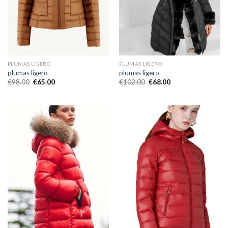
PLUMAS LIGERO
PLUMAS LIGERO
plumas ligero
plumas ligero
€
98.00
€
65.00
€
102.00
€
68.00