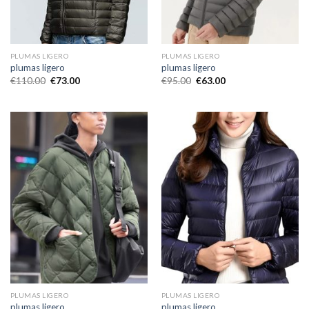
PLUMAS LIGERO
PLUMAS LIGERO
plumas ligero
plumas ligero
€
110.00
€
73.00
€
95.00
€
63.00
PLUMAS LIGERO
PLUMAS LIGERO
plumas ligero
plumas ligero