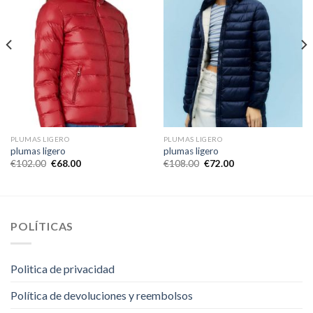
PLUMAS LIGERO
PLUMAS LIGERO
plumas ligero
plumas ligero
€
102.00
€
68.00
€
108.00
€
72.00
POLÍTICAS
Politica de privacidad
Política de devoluciones y reembolsos