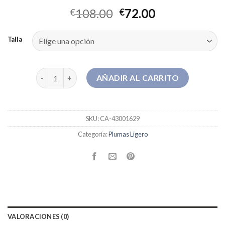
108.00
72.00
€
€
Talla
plumas ligero cantidad
AÑADIR AL CARRITO
SKU:
CA-43001629
Categoría:
Plumas Ligero
VALORACIONES (0)