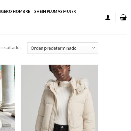
LIGERO HOMBRE
SHEIN PLUMAS MUJER
resultados