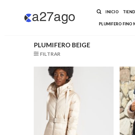
Saltar
al
INICIO
TIEN
contenido
PLUMIFERO FINO 
PLUMIFERO BEIGE
FILTRAR