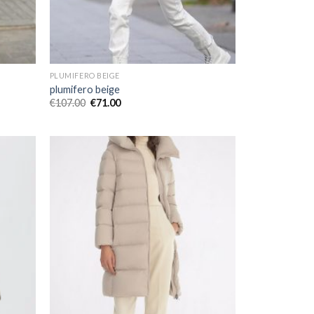
PLUMIFERO BEIGE
plumifero beige
€
107.00
€
71.00