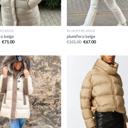
RO BEIGE
PLUMIFERO BEIGE
ro beige
plumifero beige
€
71.00
€
101.00
€
67.00