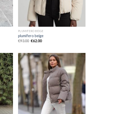
PLUMIFERO BEIGE
plumifero beige
€
93.00
€
62.00