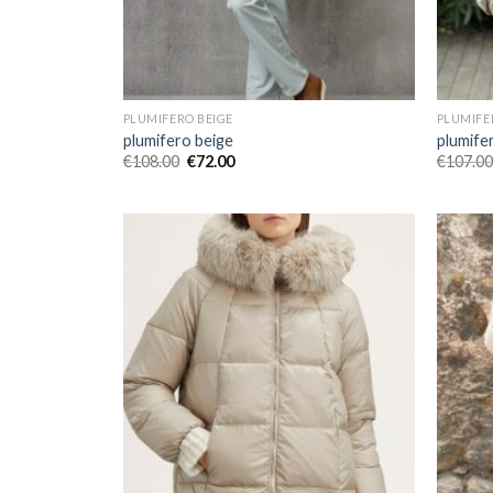
PLUMIFERO BEIGE
PLUMIFE
plumifero beige
plumife
€
108.00
€
72.00
€
107.00