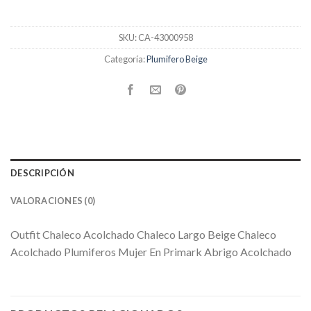
SKU:
CA-43000958
Categoría:
Plumifero Beige
DESCRIPCIÓN
VALORACIONES (0)
Outfit Chaleco Acolchado Chaleco Largo Beige Chaleco
Acolchado Plumiferos Mujer En Primark Abrigo Acolchado