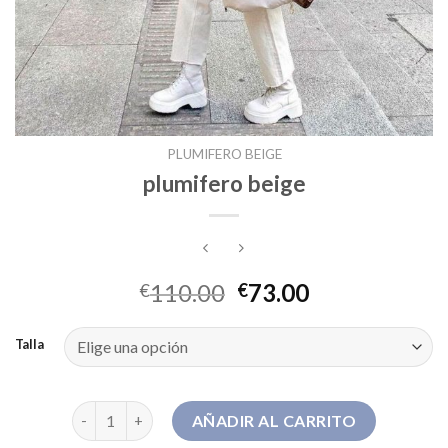
PLUMIFERO BEIGE
plumifero beige
110.00
73.00
€
€
Talla
plumifero beige cantidad
AÑADIR AL CARRITO