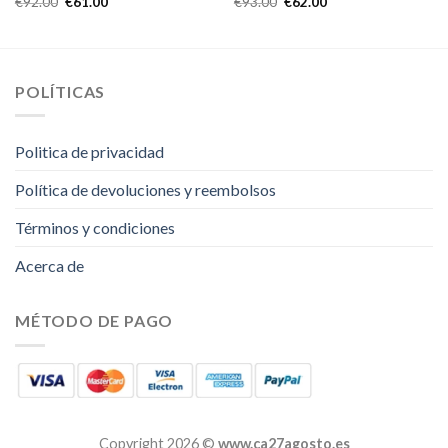
€
92.00
€
61.00
€
93.00
€
62.00
POLÍTICAS
Politica de privacidad
Política de devoluciones y reembolsos
Términos y condiciones
Acerca de
MÉTODO DE PAGO
Copyright 2026 ©
www.ca27agosto.es