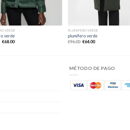
RO VERDE
PLUMIFERO VERDE
ro verde
plumifero verde
€
68.00
€
96.00
€
64.00
MÉTODO DE PAGO