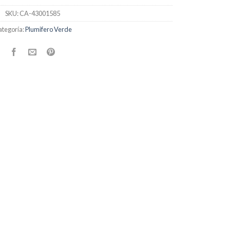
SKU:
CA-43001585
tegoría:
Plumifero Verde