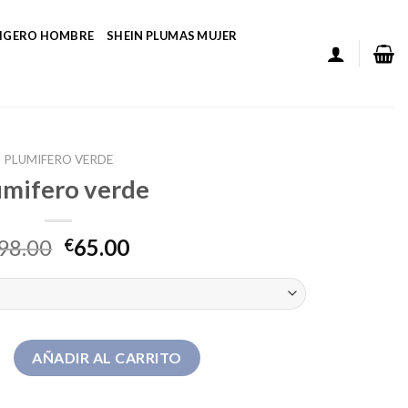
LIGERO HOMBRE
SHEIN PLUMAS MUJER
PLUMIFERO VERDE
umifero verde
98.00
65.00
€
de cantidad
AÑADIR AL CARRITO