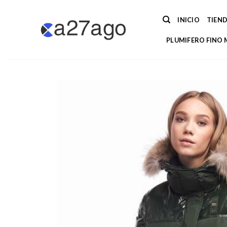
Saltar
al
INICIO
TIEN
contenido
PLUMIFERO FINO 