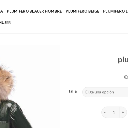
DA
PLUMIFERO BLAUER HOMBRE
PLUMIFERO BEIGE
PLUMIFERO 
MUJER
pl
€
Talla
plumifero ver