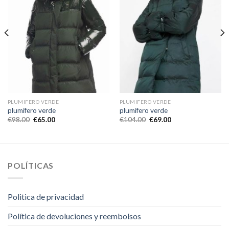
PLUMIFERO VERDE
PLUMIFERO VERDE
plumifero verde
plumifero verde
€
98.00
€
65.00
€
104.00
€
69.00
POLÍTICAS
Politica de privacidad
Política de devoluciones y reembolsos