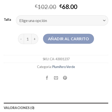
102.00
68.00
€
€
Talla
plumifero verde cantidad
AÑADIR AL CARRITO
SKU:
CA-43001237
Categoría:
Plumifero Verde
VALORACIONES (0)