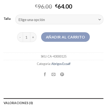
96.00
64.00
€
€
Talla
abrigos ecoalf cantidad
AÑADIR AL CARRITO
SKU:
CA-43000125
Categoría:
Abrigos Ecoalf
VALORACIONES (0)