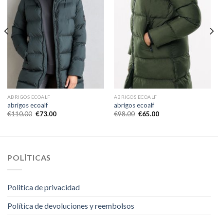
ABRIGOS ECOALF
ABRIGOS ECOALF
abrigos ecoalf
abrigos ecoalf
€
110.00
€
73.00
€
98.00
€
65.00
POLÍTICAS
Politica de privacidad
Política de devoluciones y reembolsos