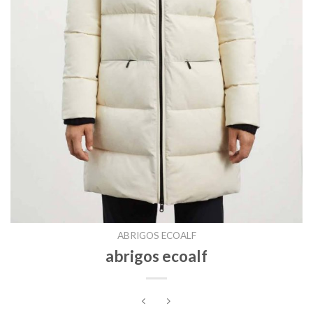
ABRIGOS ECOALF
abrigos ecoalf