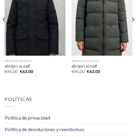
ABRIGOS ECOALF
ABRIGOS ECOALF
abrigos ecoalf
abrigos ecoalf
€
95.00
€
63.00
€
95.00
€
63.00
POLÍTICAS
Politica de privacidad
Política de devoluciones y reembolsos