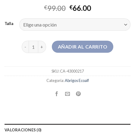
99.00
66.00
€
€
Talla
abrigos ecoalf cantidad
AÑADIR AL CARRITO
SKU:
CA-43000217
Categoría:
Abrigos Ecoalf
VALORACIONES (0)