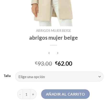
ABRIGOS MUJER BEIGE
abrigos mujer beige
93.00
62.00
€
€
Talla
abrigos mujer beige cantidad
AÑADIR AL CARRITO