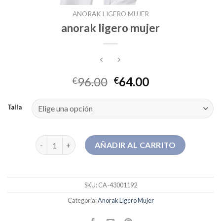
ANORAK LIGERO MUJER
anorak ligero mujer
96.00
64.00
€
€
Talla
anorak ligero mujer cantidad
AÑADIR AL CARRITO
SKU:
CA-43001192
Categoría:
Anorak Ligero Mujer