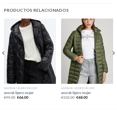
PRODUCTOS RELACIONADOS
ANORAK LIGERO MUJER
ANORAK LIGERO MUJER
anorak ligero mujer
anorak ligero mujer
€
99.00
€
66.00
€
102.00
€
68.00