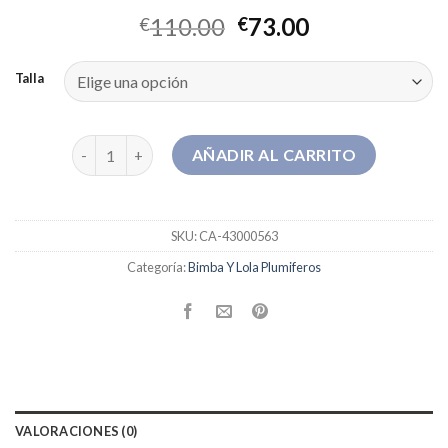
110.00
73.00
€
€
Talla
bimba y lola plumiferos cantidad
AÑADIR AL CARRITO
SKU:
CA-43000563
Categoría:
Bimba Y Lola Plumiferos
VALORACIONES (0)