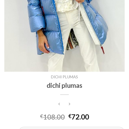
DICHI PLUMAS
dichi plumas
108.00
72.00
€
€