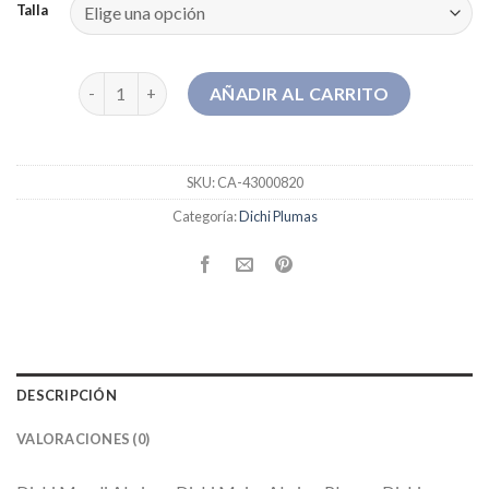
Talla
dichi plumas cantidad
AÑADIR AL CARRITO
SKU:
CA-43000820
Categoría:
Dichi Plumas
DESCRIPCIÓN
VALORACIONES (0)