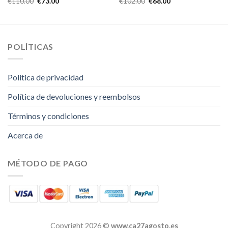
€
110.00
€
73.00
€
102.00
€
68.00
POLÍTICAS
Politica de privacidad
Política de devoluciones y reembolsos
Términos y condiciones
Acerca de
MÉTODO DE PAGO
Copyright 2026 ©
www.ca27agosto.es