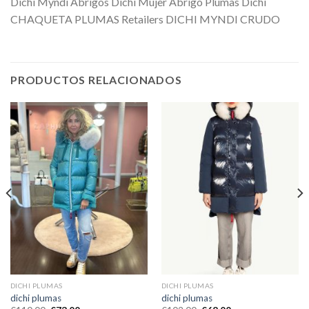
Dichi Myndi Abrigos Dichi Mujer Abrigo Plumas Dichi
CHAQUETA PLUMAS Retailers DICHI MYNDI CRUDO
PRODUCTOS RELACIONADOS
DICHI PLUMAS
DICHI PLUMAS
dichi plumas
dichi plumas