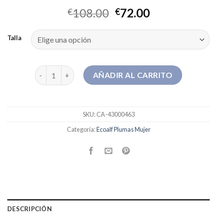
108.00
72.00
€
€
Talla
ecoalf plumas mujer cantidad
AÑADIR AL CARRITO
SKU:
CA-43000463
Categoría:
Ecoalf Plumas Mujer
DESCRIPCIÓN