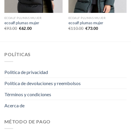
ECOALF PLUMAS MUJER
ECOALF PLUMAS MUJER
ecoalf plumas mujer
ecoalf plumas mujer
€
93.00
€
62.00
€
110.00
€
73.00
POLÍTICAS
Politica de privacidad
Política de devoluciones y reembolsos
Términos y condiciones
Acerca de
MÉTODO DE PAGO