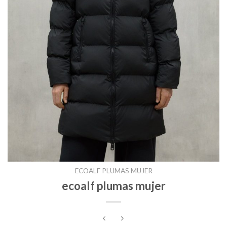
ECOALF PLUMAS MUJER
ecoalf plumas mujer