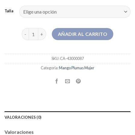
Talla
mango plumas mujer cantidad
AÑADIR AL CARRITO
SKU:
CA-43000087
Categoría:
Mango Plumas Mujer
VALORACIONES (0)
Valoraciones