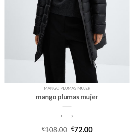
MANGO PLUMAS MUJER
mango plumas mujer
108.00
72.00
€
€