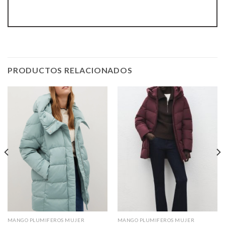
PRODUCTOS RELACIONADOS
MANGO PLUMIFEROS MUJER
MANGO PLUMIFEROS MUJER