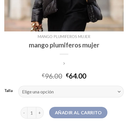
MANGO PLUMIFEROS MUJER
mango plumiferos mujer
96.00
64.00
€
€
Talla
mango plumiferos mujer cantidad
AÑADIR AL CARRITO