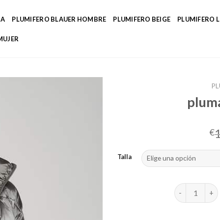
DA
PLUMIFERO BLAUER HOMBRE
PLUMIFERO BEIGE
PLUMIFERO 
MUJER
PL
pluma
€
Talla
plumas abrigo