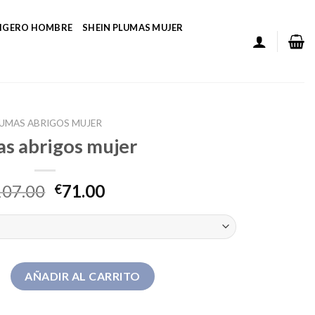
LIGERO HOMBRE
SHEIN PLUMAS MUJER
UMAS ABRIGOS MUJER
s abrigos mujer
107.00
71.00
€
s mujer cantidad
AÑADIR AL CARRITO