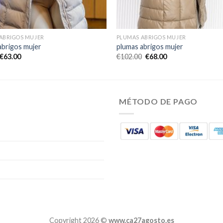
ABRIGOS MUJER
PLUMAS ABRIGOS MUJER
abrigos mujer
plumas abrigos mujer
€
63.00
€
102.00
€
68.00
MÉTODO DE PAGO
Copyright 2026 ©
www.ca27agosto.es