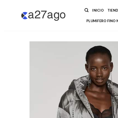
Saltar
al
INICIO
TIEN
contenido
PLUMIFERO FINO 