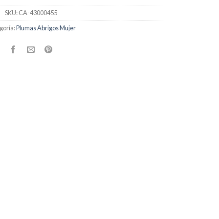
SKU:
CA-43000455
goría:
Plumas Abrigos Mujer