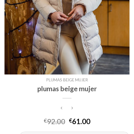
PLUMAS BEIGE MUJER
plumas beige mujer
92.00
61.00
€
€