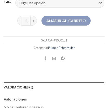
Talla
plumas beige mujer cantidad
AÑADIR AL CARRITO
SKU:
CA-43000181
Categoría:
Plumas Beige Mujer
VALORACIONES (0)
Valoraciones
No hay valoraciones aún.