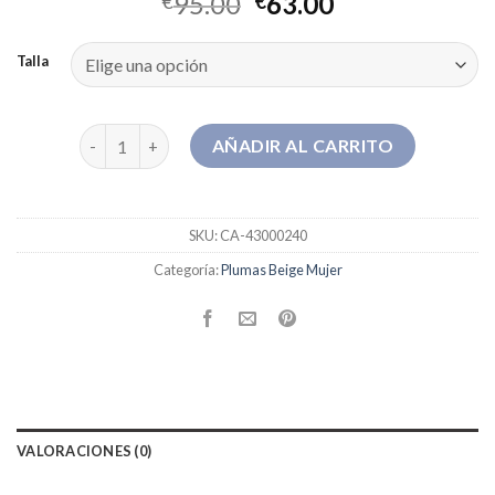
95.00
63.00
€
€
Talla
plumas beige mujer cantidad
AÑADIR AL CARRITO
SKU:
CA-43000240
Categoría:
Plumas Beige Mujer
VALORACIONES (0)