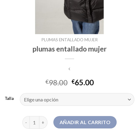
PLUMAS ENTALLADO MUJER
plumas entallado mujer
98.00
65.00
€
€
Talla
plumas entallado mujer cantidad
AÑADIR AL CARRITO