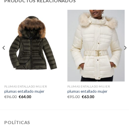
PRODUCTOS RELACIONADOS
PLUMAS ENTALLADO MUJER
PLUMAS ENTALLADO MUJER
plumas entallado mujer
plumas entallado mujer
€
96.00
€
64.00
€
95.00
€
63.00
POLÍTICAS