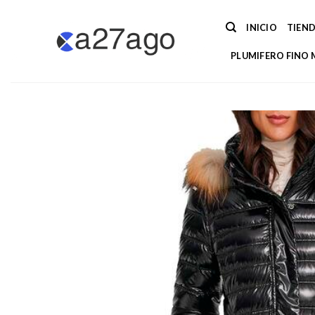
Saltar
al
INICIO
TIEN
contenido
PLUMIFERO FINO 