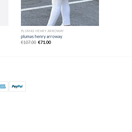
PLUMAS HENRY ARROWAY
plumas henry arroway
€
107.00
€
71.00