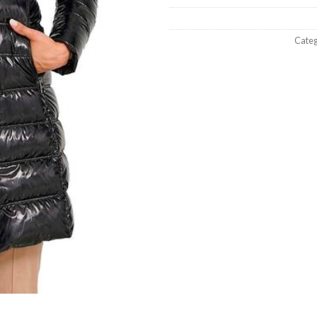
Categ