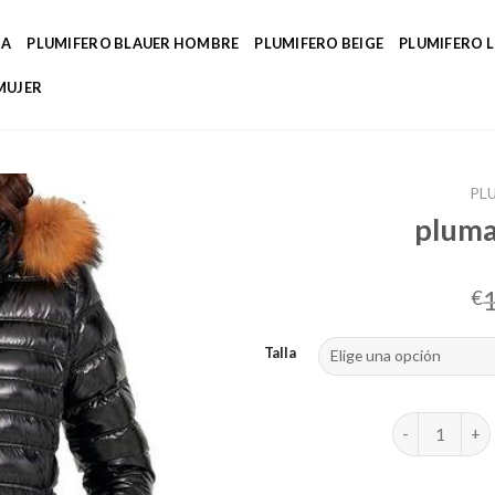
DA
PLUMIFERO BLAUER HOMBRE
PLUMIFERO BEIGE
PLUMIFERO 
MUJER
PL
pluma
€
Talla
plumas henry