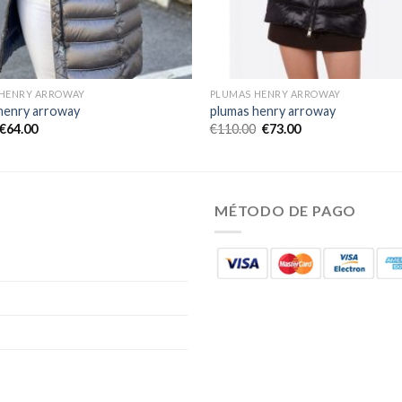
HENRY ARROWAY
PLUMAS HENRY ARROWAY
henry arroway
plumas henry arroway
€
64.00
€
110.00
€
73.00
MÉTODO DE PAGO