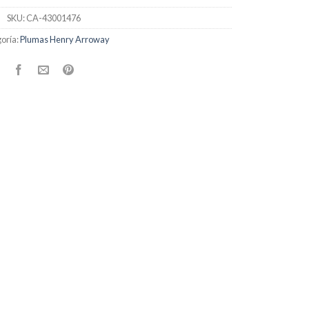
SKU:
CA-43001476
oría:
Plumas Henry Arroway