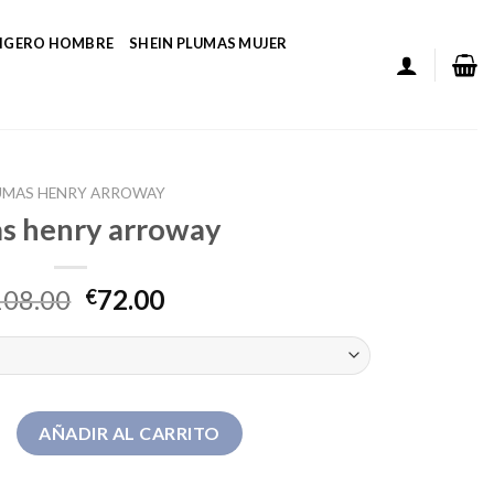
LIGERO HOMBRE
SHEIN PLUMAS MUJER
UMAS HENRY ARROWAY
s henry arroway
108.00
72.00
€
 arroway cantidad
AÑADIR AL CARRITO