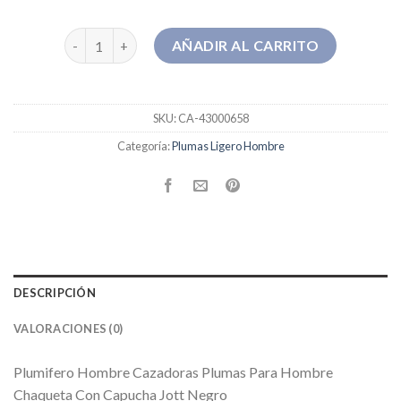
plumas ligero hombre cantidad
AÑADIR AL CARRITO
SKU:
CA-43000658
Categoría:
Plumas Ligero Hombre
DESCRIPCIÓN
VALORACIONES (0)
Plumifero Hombre Cazadoras Plumas Para Hombre
Chaqueta Con Capucha Jott Negro