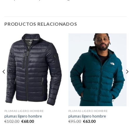
PRODUCTOS RELACIONADOS
PLUMAS LIGERO HOMBRE
PLUMAS LIGERO HOMBRE
plumas ligero hombre
plumas ligero hombre
€
102.00
€
68.00
€
95.00
€
63.00