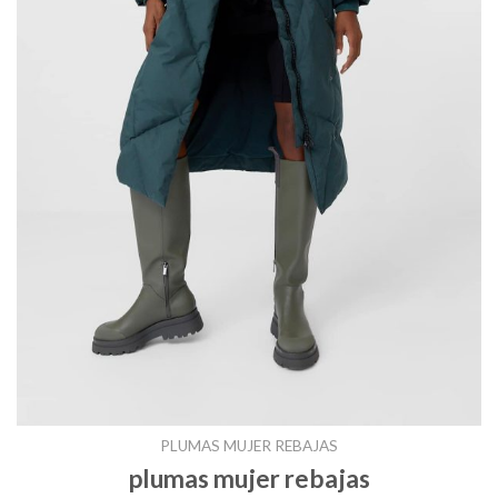
PLUMAS MUJER REBAJAS
plumas mujer rebajas