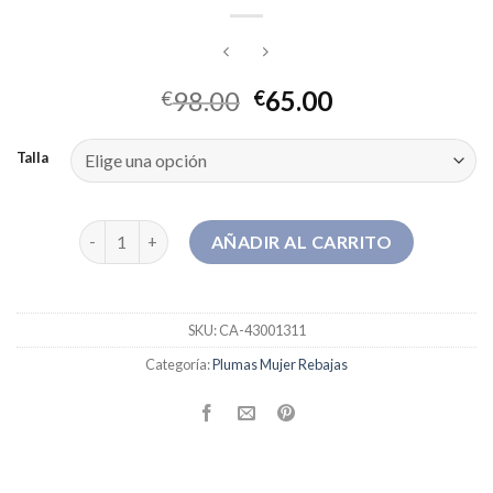
98.00
65.00
€
€
Talla
plumas mujer rebajas cantidad
AÑADIR AL CARRITO
SKU:
CA-43001311
Categoría:
Plumas Mujer Rebajas