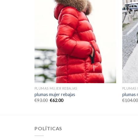
PLUMAS MUJER REBAJAS
PLUMAS 
plumas mujer rebajas
plumas 
€
93.00
€
62.00
€
104.00
POLÍTICAS