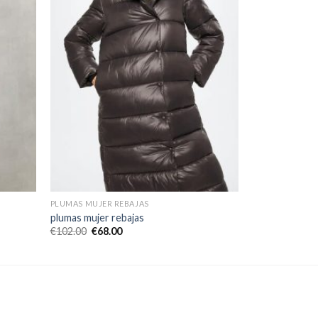
PLUMAS MUJER REBAJAS
plumas mujer rebajas
€
102.00
€
68.00