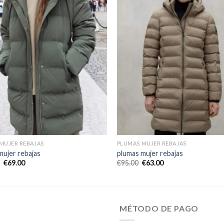
MUJER REBAJAS
PLUMAS MUJER REBAJAS
mujer rebajas
plumas mujer rebajas
€
69.00
€
95.00
€
63.00
MÉTODO DE PAGO