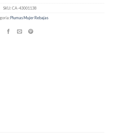
SKU:
CA-43001138
goría:
Plumas Mujer Rebajas