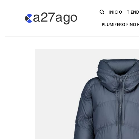
Saltar
al
INICIO
TIEN
contenido
PLUMIFERO FINO 