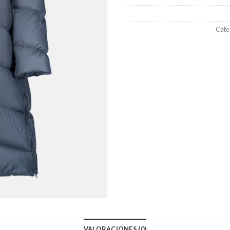
Cate
VALORACIONES (0)