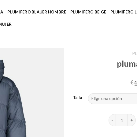
DA
PLUMIFERO BLAUER HOMBRE
PLUMIFERO BEIGE
PLUMIFERO 
MUJER
PL
pluma
€
Talla
plumas mujer 