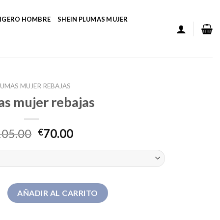
LIGERO HOMBRE
SHEIN PLUMAS MUJER
UMAS MUJER REBAJAS
s mujer rebajas
105.00
70.00
€
rebajas cantidad
AÑADIR AL CARRITO