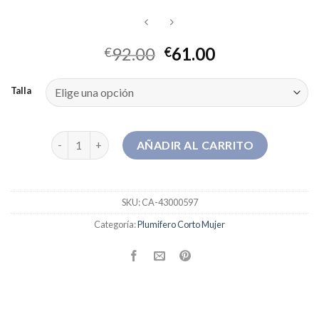
92.00
61.00
€
€
Talla
plumifero corto mujer cantidad
AÑADIR AL CARRITO
SKU:
CA-43000597
Categoría:
Plumifero Corto Mujer