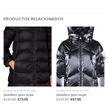
PRODUCTOS RELACIONADOS
PLUMIFERO GEOX MUJER
PLUMIFERO GEOX MUJER
plumifero geox mujer
plumifero geox mujer
€
110.00
€
73.00
€
101.00
€
67.00