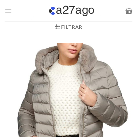
Saltar
al
contenido
FILTRAR