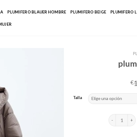
DA
PLUMIFERO BLAUER HOMBRE
PLUMIFERO BEIGE
PLUMIFERO 
MUJER
P
plum
€
Talla
plumifero gri