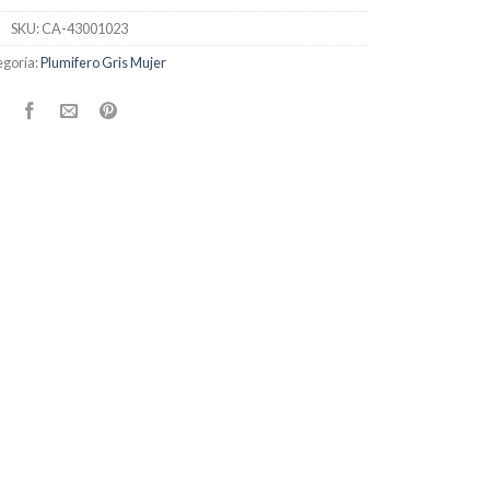
SKU:
CA-43001023
goría:
Plumifero Gris Mujer