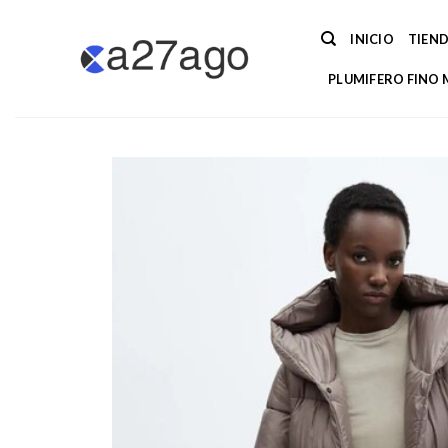
Saltar
al
INICIO
TIEN
contenido
PLUMIFERO FINO 