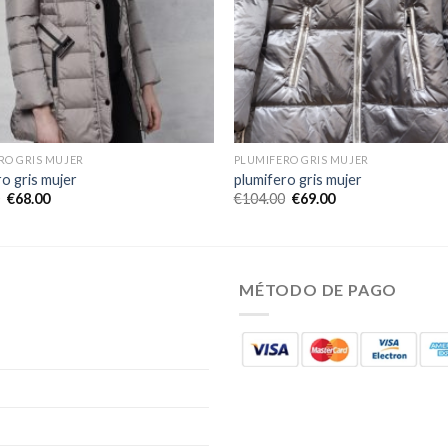
RO GRIS MUJER
PLUMIFERO GRIS MUJER
o gris mujer
plumifero gris mujer
€
68.00
€
104.00
€
69.00
MÉTODO DE PAGO