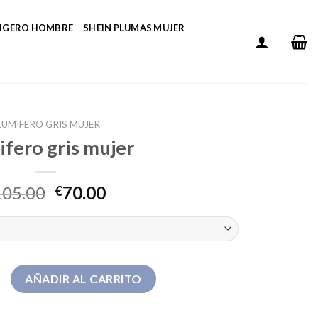
LIGERO HOMBRE
SHEIN PLUMAS MUJER
LUMIFERO GRIS MUJER
ifero gris mujer
105.00
70.00
€
s mujer cantidad
AÑADIR AL CARRITO