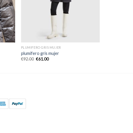
PLUMIFERO GRIS MUJER
plumifero gris mujer
€
92.00
€
61.00