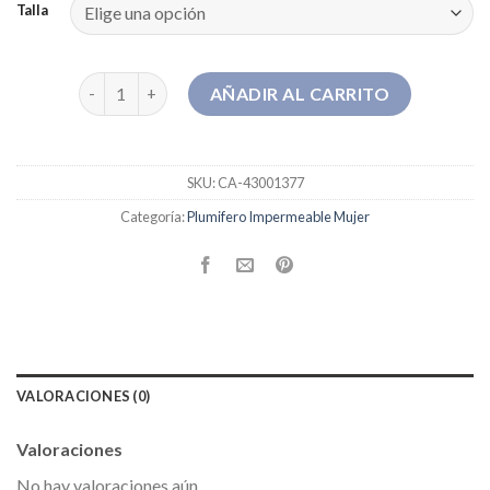
Talla
plumifero impermeable mujer cantidad
AÑADIR AL CARRITO
SKU:
CA-43001377
Categoría:
Plumifero Impermeable Mujer
VALORACIONES (0)
Valoraciones
No hay valoraciones aún.