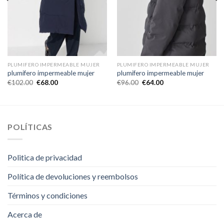
PLUMIFERO IMPERMEABLE MUJER
PLUMIFERO IMPERMEABLE MUJER
plumifero impermeable mujer
plumifero impermeable mujer
€
102.00
€
68.00
€
96.00
€
64.00
POLÍTICAS
Politica de privacidad
Política de devoluciones y reembolsos
Términos y condiciones
Acerca de