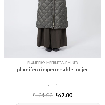
PLUMIFERO IMPERMEABLE MUJER
plumifero impermeable mujer
101.00
67.00
€
€