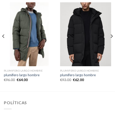
PLUMIFERO LARGO HOMBRE
PLUMIFERO LARGO HOMBRE
plumifero largo hombre
plumifero largo hombre
€
96.00
€
64.00
€
93.00
€
62.00
POLÍTICAS