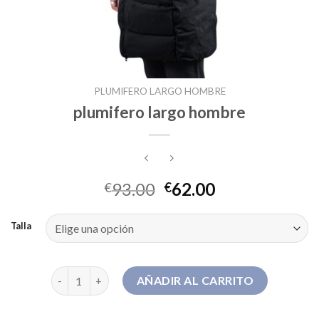
PLUMIFERO LARGO HOMBRE
plumifero largo hombre
93.00
62.00
€
€
Talla
plumifero largo hombre cantidad
AÑADIR AL CARRITO