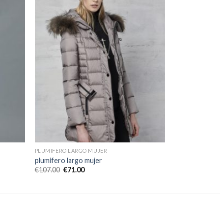
PLUMIFERO LARGO MUJER
plumifero largo mujer
€
107.00
€
71.00