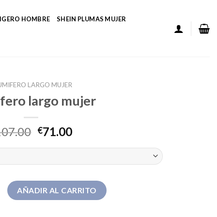
LIGERO HOMBRE
SHEIN PLUMAS MUJER
UMIFERO LARGO MUJER
fero largo mujer
107.00
71.00
€
go mujer cantidad
AÑADIR AL CARRITO