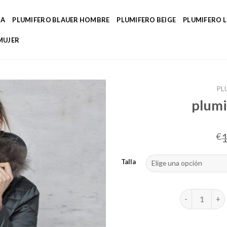
DA
PLUMIFERO BLAUER HOMBRE
PLUMIFERO BEIGE
PLUMIFERO 
MUJER
PL
plumi
€
Talla
plumifero lar