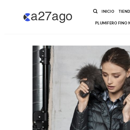
Saltar
al
INICIO
TIEN
contenido
PLUMIFERO FINO 