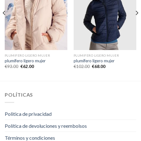
PLUMIFERO LIGERO MUJER
PLUMIFERO LIGERO MUJER
plumifero ligero mujer
plumifero ligero mujer
€
93.00
€
62.00
€
102.00
€
68.00
POLÍTICAS
Politica de privacidad
Política de devoluciones y reembolsos
Términos y condiciones