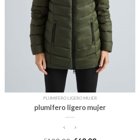
PLUMIFERO LIGERO MUJER
plumifero ligero mujer