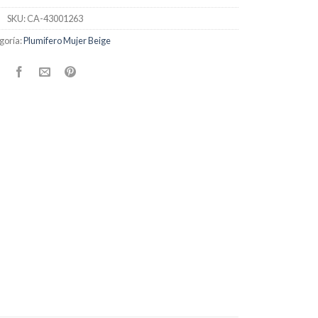
SKU:
CA-43001263
goría:
Plumifero Mujer Beige