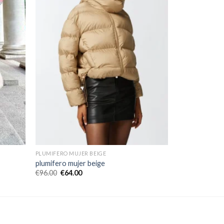
PLUMIFERO MUJER BEIGE
plumifero mujer beige
€
96.00
€
64.00