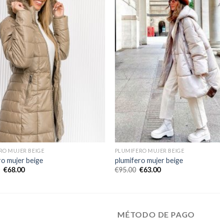
RO MUJER BEIGE
PLUMIFERO MUJER BEIGE
ro mujer beige
plumifero mujer beige
€
68.00
€
95.00
€
63.00
MÉTODO DE PAGO